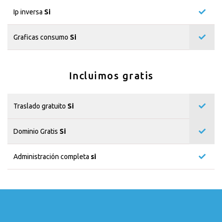
Ip inversa
Si
Graficas consumo
Si
Incluimos gratis
Traslado gratuito
Si
Dominio Gratis
Si
Administración completa
si