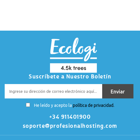
Suscríbete a Nuestro Boletín
He leído y acepto la
política de privacidad.
+34 911401900
soporte@profesionalhosting.com