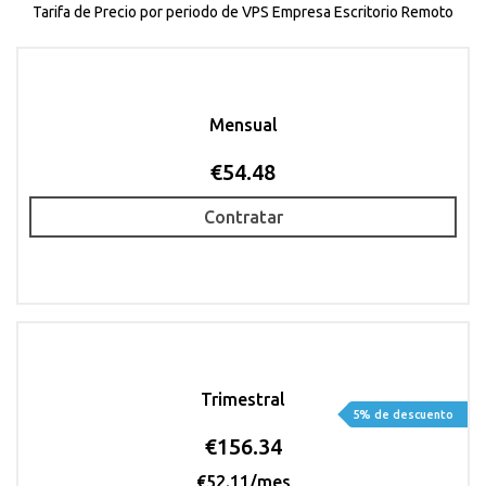
Tarifa de Precio por periodo de VPS Empresa Escritorio Remoto
Mensual
€54.48
Contratar
Trimestral
5% de descuento
€156.34
€52.11/mes