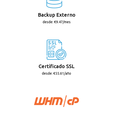
Backup Externo
desde: €9.47/mes
Certificado SSL
desde: €55.61/año