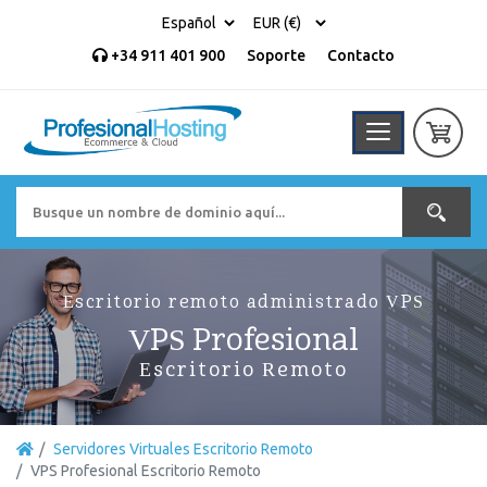
+34 911 401 900
Soporte
Contacto
Escritorio remoto administrado VPS
VPS Profesional
Escritorio Remoto
Servidores Virtuales Escritorio Remoto
VPS Profesional Escritorio Remoto