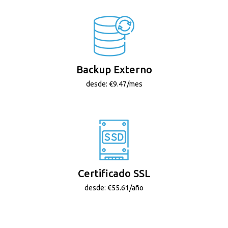
Backup Externo
desde: €9.47/mes
Certificado SSL
desde: €55.61/año