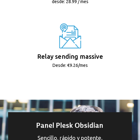
desde: 28.99 / mes
Relay sending massive
Desde: €9.26/mes
Panel Plesk Obsidian
Sencillo, rápido y potente.