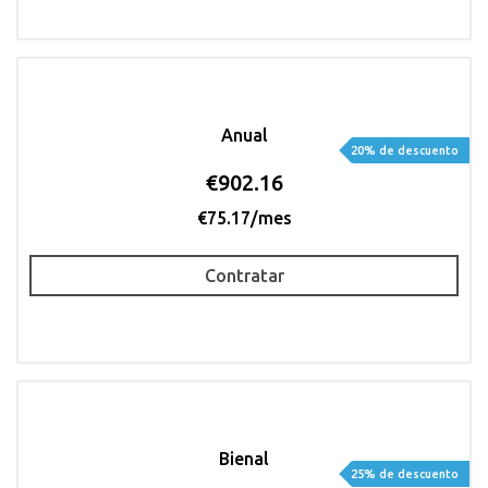
Anual
20% de descuento
€902.16
€75.17/mes
Contratar
Bienal
25% de descuento