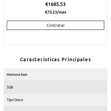
€1685.53
€70.23/mes
Contratar
Características Principales
Memoria Ram
5GB
Tipo Disco