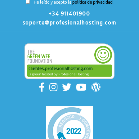
He leído y acepto la
política de privacidad.
+34 911401900
soporte@profesionalhosting.com