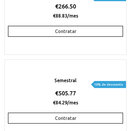
€266.50
€88.83/mes
Contratar
Semestral
10% de descuento
€505.77
€84.29/mes
Contratar