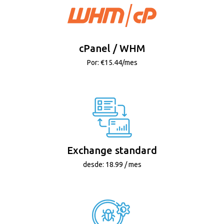
cPanel / WHM
Por: €15.44/mes
Exchange standard
desde: 18.99 / mes