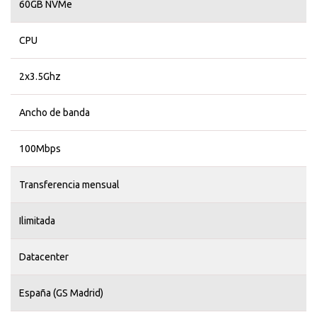
60GB NVMe
CPU
2x3.5Ghz
Ancho de banda
100Mbps
Transferencia mensual
Ilimitada
Datacenter
España (GS Madrid)