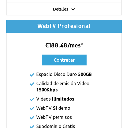
Detalles
WebTV Profesional
€188.48/mes*
Contratar
Espacio Disco Duro
500GB
Calidad de emisión Video
1500Kbps
Videos
Ilimitados
WebTV
Si
demo
WebTV permisos
Subdominio Gratis