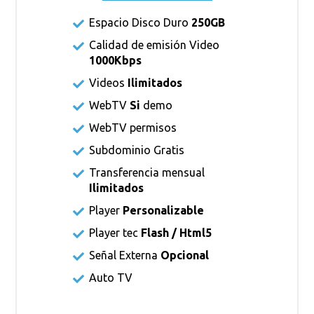
Espacio Disco Duro
250GB
Calidad de emisión Video
1000Kbps
Videos
Ilimitados
WebTV
Si
demo
WebTV permisos
Subdominio Gratis
Transferencia mensual
Ilimitados
Player
Personalizable
Player tec
Flash / Html5
Señal Externa
Opcional
Auto TV