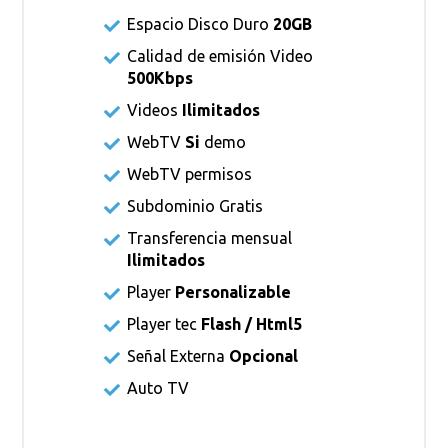
Espacio Disco Duro
20GB
Calidad de emisión Video
500Kbps
Videos
Ilimitados
WebTV
Si
demo
WebTV permisos
Subdominio Gratis
Transferencia mensual
Ilimitados
Player
Personalizable
Player tec
Flash / Html5
Señal Externa
Opcional
Auto TV