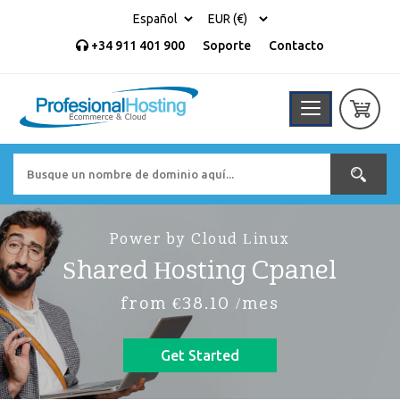
+34 911 401 900
Soporte
Contacto
Power by Cloud Linux
Shared Hosting Cpanel
from €38.10 /mes
Get Started