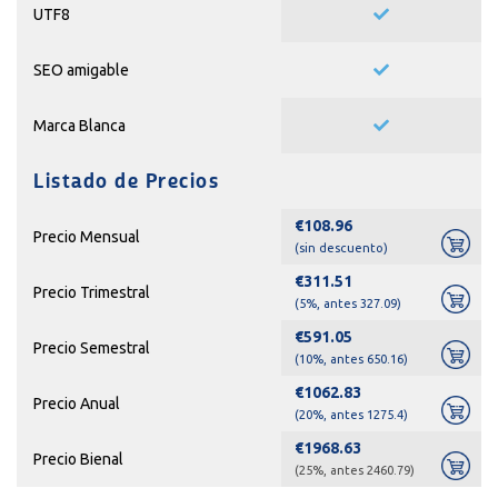
UTF8
SEO amigable
Marca Blanca
Listado de Precios
€108.96
Precio Mensual
(sin descuento)
€311.51
Precio Trimestral
(5%, antes 327.09)
€591.05
Precio Semestral
(10%, antes 650.16)
€1062.83
Precio Anual
(20%, antes 1275.4)
€1968.63
Precio Bienal
(25%, antes 2460.79)