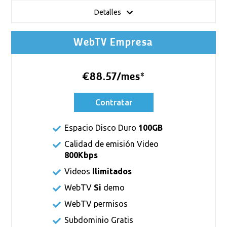
Detalles
WebTV Empresa
€88.57/mes*
Contratar
Espacio Disco Duro
100GB
Calidad de emisión Video
800Kbps
Videos
Ilimitados
WebTV
Si
demo
WebTV permisos
Subdominio Gratis