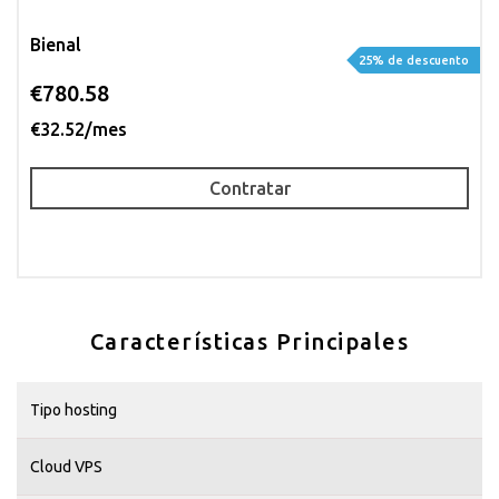
Bienal
25% de descuento
€780.58
€32.52/mes
Contratar
Características Principales
Tipo hosting
Cloud VPS