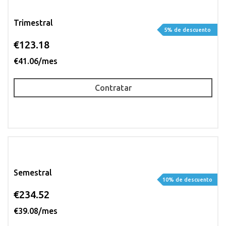
Trimestral
5% de descuento
€123.18
€41.06/mes
Contratar
Semestral
10% de descuento
€234.52
€39.08/mes