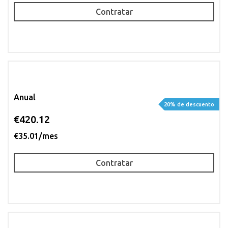
Contratar
Anual
20% de descuento
€420.12
€35.01/mes
Contratar