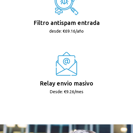
Filtro antispam entrada
desde: €69.16/año
Relay envio masivo
Desde: €9.26/mes