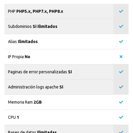
PHP
PHP5.x, PHP7.x, PHP8.x
Subdominios
Si Ilimitados
Alias
Ilimitados
IP Propia
No
Paginas de error personalizadas
Si
Administración logs apache
Si
Memoria Ram
2GB
CPU
1
Bases de datos
Ilimitadas