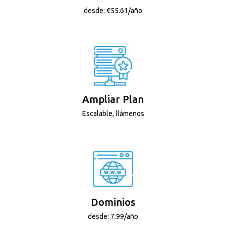
desde: €55.61/año
Ampliar Plan
Escalable, llámenos
Dominios
desde: 7.99/año