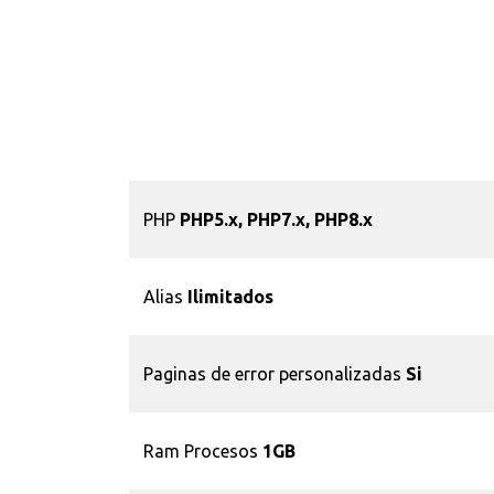
PHP
PHP5.x, PHP7.x, PHP8.x
Alias
Ilimitados
Paginas de error personalizadas
Si
Ram Procesos
1GB