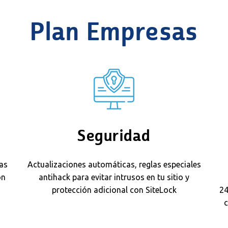
Plan Empresas
Seguridad
ias
Actualizaciones automáticas, reglas especiales
on
antihack para evitar intrusos en tu sitio y
protección adicional con SiteLock
24
c