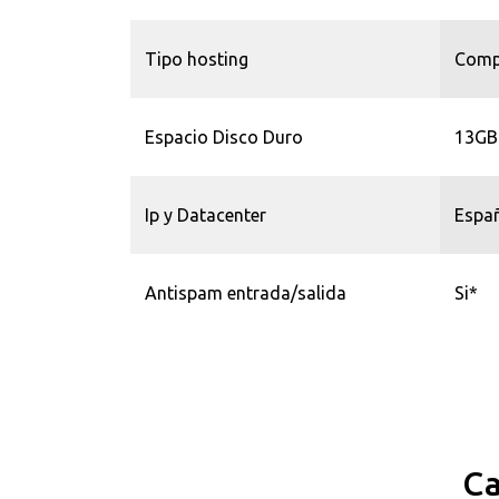
Tipo hosting
Comp
Espacio Disco Duro
13GB
Ip y Datacenter
Españ
Antispam entrada/salida
Si*
Ca