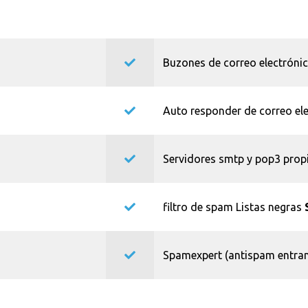
Buzones de correo electróni
Auto responder de correo el
Servidores smtp y pop3 pro
filtro de spam Listas negras
Spamexpert (antispam entra