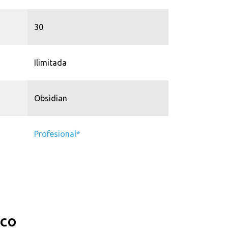
30
Ilimitada
Obsidian
Profesional*
ico