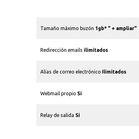
Tamaño máximo buzón
1gb* "
+ ampliar"
Redirección emails
ilimitados
Alias de correo electrónico
Ilimitados
Webmail propio
Si
Relay de salida
Si