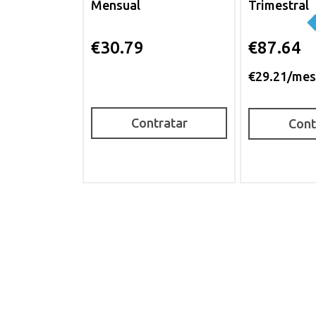
Mensual
Trimestral
€30.79
€87.64
€29.21/me
Contratar
Cont