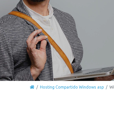
Hosting Compartido Windows asp
Wi