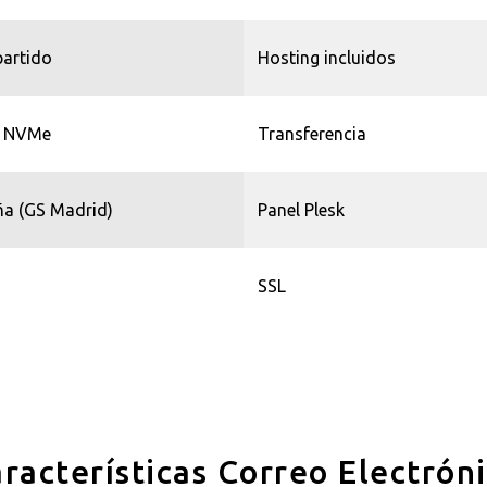
artido
Hosting incluidos
 NVMe
Transferencia
a (GS Madrid)
Panel Plesk
SSL
racterísticas Correo Electrón